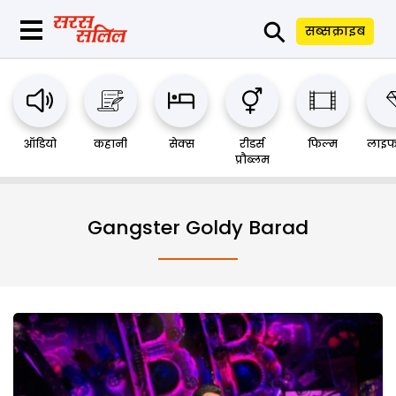
⚲
सब्सक्राइब
ऑडियो
कहानी
सेक्स
रीडर्स
फिल्म
लाइफ
प्रौब्लम
Gangster Goldy Barad