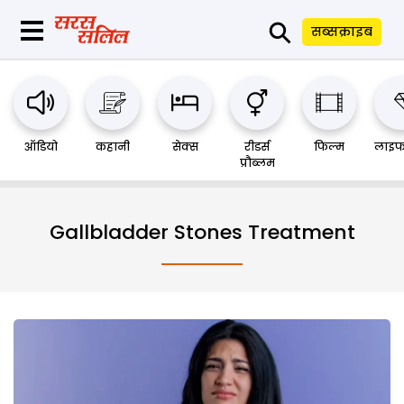
⚲
सब्सक्राइब
ऑडियो
कहानी
सेक्स
रीडर्स
फिल्म
लाइफ
प्रौब्लम
Gallbladder Stones Treatment