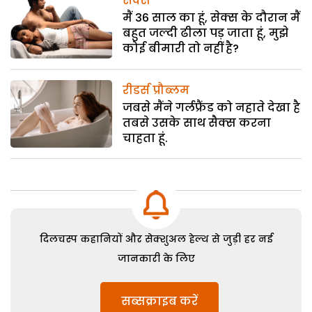
सेक्स
मैं 36 साल का हूं, सेक्स के दौरान मैं
बहुत जल्दी ढीला पड़ जाता हूं, मुझे
कोई बीमारी तो नहीं है?
रीडर्स प्रौब्लम
जबसे मैंने गर्लफ्रैंड को नहाते देखा है
तबसे उसके साथ सैक्स करना
चाहता हूं.
दिलचस्प कहानियों और सेक्शुअल हेल्थ से जुड़ी हर नई
जानकारी के लिए
सब्सक्राइब करें