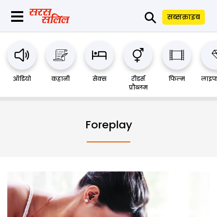
⚲
सब्सक्राइब
ऑडियो
कहानी
सेक्स
रीडर्स
फिल्म
लाइफ
प्रौब्लम
Foreplay