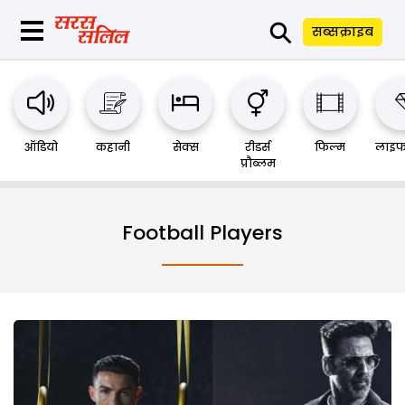
⚲
सब्सक्राइब
ऑडियो
कहानी
सेक्स
रीडर्स
फिल्म
लाइफ
प्रौब्लम
Football Players