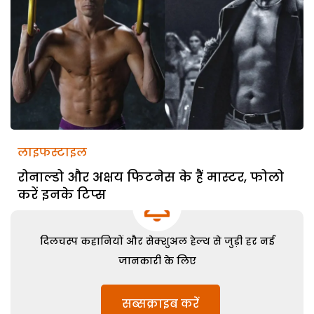
लाइफस्टाइल
रोनाल्डो और अक्षय फिटनेस के हैं मास्टर, फोलो
करें इनके टिप्स
दिलचस्प कहानियों और सेक्शुअल हेल्थ से जुड़ी हर नई
जानकारी के लिए
सब्सक्राइब करें