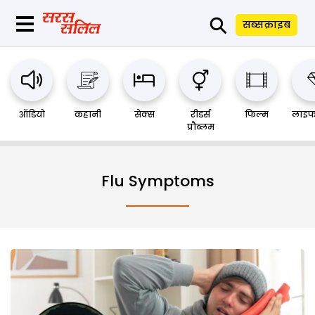
⚲
सब्सक्राइब
ऑडियो
कहानी
सेक्स
रीडर्स
फिल्म
लाइफ
प्रौब्लम
Flu Symptoms