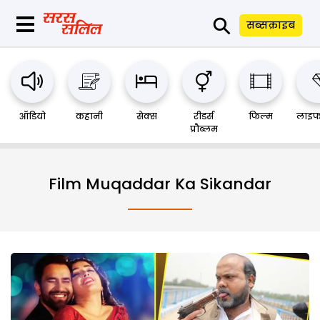
⚲
सब्सक्राइब
ऑडियो
कहानी
सेक्स
रीडर्स
फिल्म
लाइफ
प्रौब्लम
Film Muqaddar Ka Sikandar