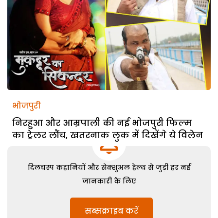
भोजपुरी
निरहुआ और आम्रपाली की नई भोजपुरी फिल्म
का ट्रेलर लौंच, खतरनाक लुक में दिखेंगे ये विलेन
दिलचस्प कहानियों और सेक्शुअल हेल्थ से जुड़ी हर नई
जानकारी के लिए
सब्सक्राइब करें