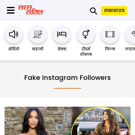
⚲
सब्सक्राइब
ऑडियो
कहानी
सेक्स
रीडर्स
फिल्म
लाइफ
प्रौब्लम
Fake Instagram Followers