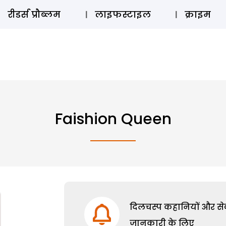
ऑडियो 
रीडर्स प्रौब्लम
लाइफस्टाइल
क्राइम
Faishion Queen
दिलचस्प कहानियों और सेक्
जानकारी के लिए