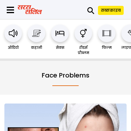
⚲
सब्सक्राइब
ऑडियो
कहानी
सेक्स
रीडर्स
फिल्म
लाइफ
प्रौब्लम
Face Problems