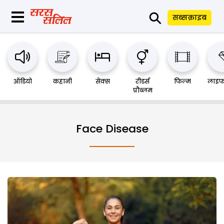
⚲
सब्सक्राइब
ऑडियो
कहानी
सेक्स
रीडर्स
फिल्म
लाइफ
प्रौब्लम
Face Disease