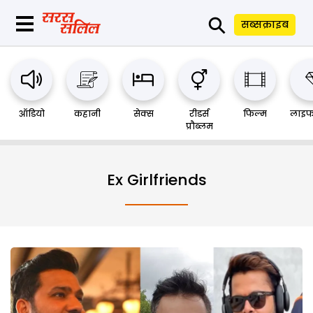
⚲
सब्सक्राइब
ऑडियो
कहानी
सेक्स
रीडर्स
फिल्म
लाइफ
प्रौब्लम
Ex Girlfriends