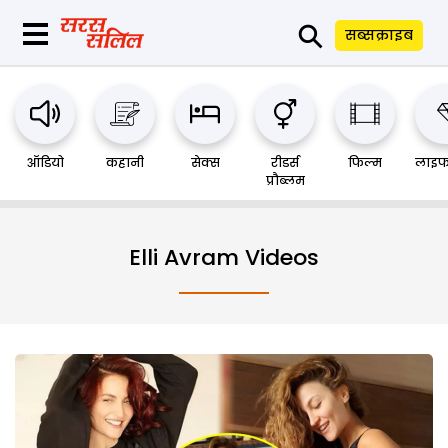
⚲
सब्सक्राइब
ऑडियो
कहानी
सेक्स
रीडर्स
फिल्म
लाइफ
प्रौब्लम
Elli Avram Videos