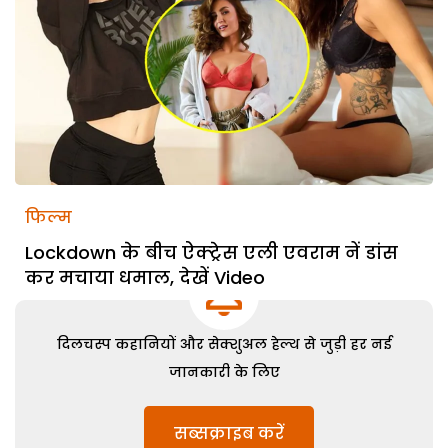
फिल्म
Lockdown के बीच ऐक्ट्रेस एली एवराम नें डांस
कर मचाया धमाल, देखें Video
दिलचस्प कहानियों और सेक्शुअल हेल्थ से जुड़ी हर नई
जानकारी के लिए
सब्सक्राइब करें