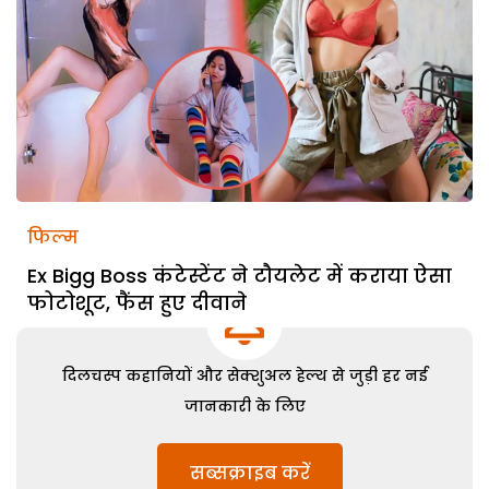
फिल्म
Ex Bigg Boss कंटेस्टेंट ने टौयलेट में कराया ऐसा
फोटोशूट, फैंस हुए दीवाने
दिलचस्प कहानियों और सेक्शुअल हेल्थ से जुड़ी हर नई
जानकारी के लिए
सब्सक्राइब करें