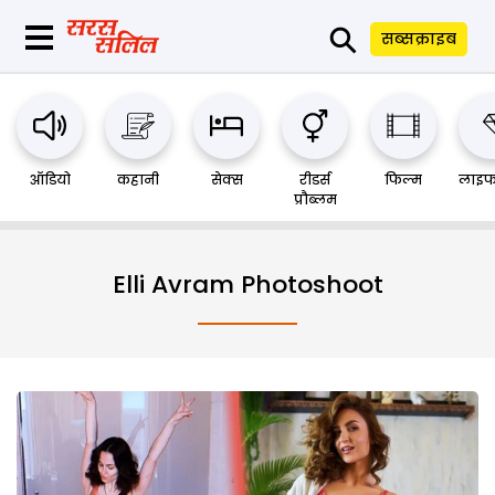
⚲
सब्सक्राइब
ऑडियो
कहानी
सेक्स
रीडर्स
फिल्म
लाइफ
प्रौब्लम
Elli Avram Photoshoot