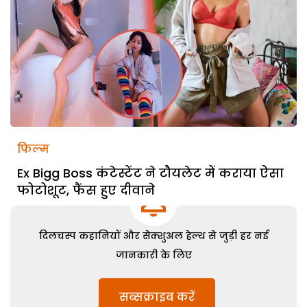
फिल्म
Ex Bigg Boss कंटेस्टेंट ने टौयलेट में कराया ऐसा
फोटोशूट, फैंस हुए दीवाने
दिलचस्प कहानियों और सेक्शुअल हेल्थ से जुड़ी हर नई
जानकारी के लिए
सब्सक्राइब करें