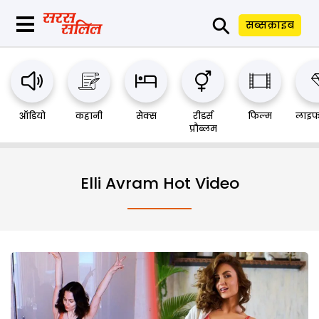
⚲
सब्सक्राइब
ऑडियो
कहानी
सेक्स
रीडर्स
फिल्म
लाइफ
प्रौब्लम
Elli Avram Hot Video