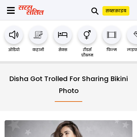
⚲
सब्सक्राइब
ऑडियो
कहानी
सेक्स
रीडर्स
फिल्म
लाइफ
प्रौब्लम
Disha Got Trolled For Sharing Bikini
Photo