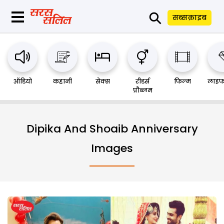
⚲
सब्सक्राइब
ऑडियो
कहानी
सेक्स
रीडर्स
फिल्म
लाइफ
प्रौब्लम
Dipika And Shoaib Anniversary
Images