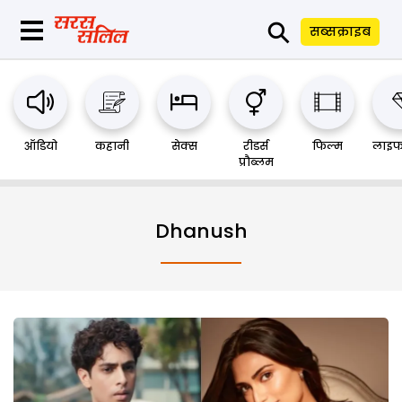
⚲
सब्सक्राइब
ऑडियो
कहानी
सेक्स
रीडर्स
फिल्म
लाइफ
प्रौब्लम
Dhanush