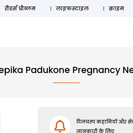
ऑडियो 
रीडर्स प्रौब्लम
लाइफस्टाइल
क्राइम
epika Padukone Pregnancy N
दिलचस्प कहानियों और सेक्
जानकारी के लिए