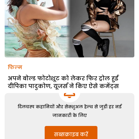
फिल्म
अपने बोल्ड फोटोशूट को लेकर फिर ट्रोल हुई
दीपिका पादुकोण, यूजर्स ने किए ऐसे कमेंट्स
दिलचस्प कहानियों और सेक्शुअल हेल्थ से जुड़ी हर नई
जानकारी के लिए
सब्सक्राइब करें