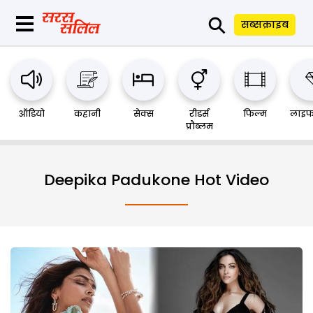
⚲
सब्सक्राइब
ऑडियो
कहानी
सेक्स
रीडर्स
फिल्म
लाइफ
प्रौब्लम
Deepika Padukone Hot Video