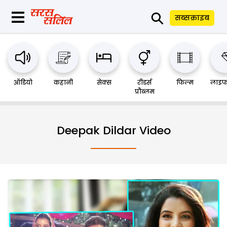
⚲
सब्सक्राइब
ऑडियो
कहानी
सेक्स
रीडर्स
फिल्म
लाइफ
प्रौब्लम
Deepak Dildar Video