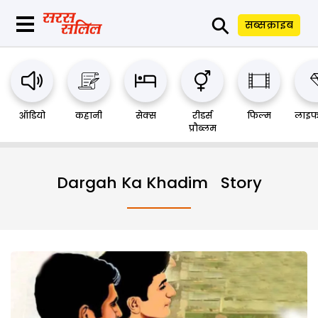
⚲
सब्सक्राइब
ऑडियो
कहानी
सेक्स
रीडर्स
फिल्म
लाइफ
प्रौब्लम
Dargah Ka Khadim Story