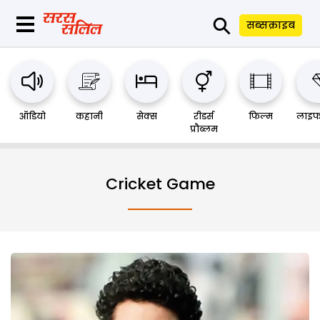
⚲
सब्सक्राइब
ऑडियो
कहानी
सेक्स
रीडर्स
फिल्म
लाइफ
प्रौब्लम
Cricket Game