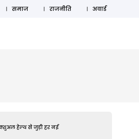
⚲
स्टोरी
लॉग इन
SUBSCRIBE
समाज
राजनीति
अवार्ड
शुअल हेल्थ से जुड़ी हर नई