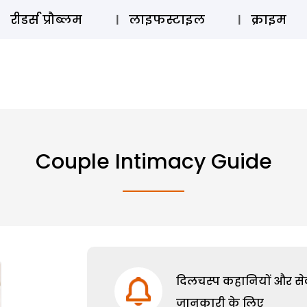
ऑडियो 
रीडर्स प्रौब्लम
लाइफस्टाइल
क्राइम
Couple Intimacy Guide
दिलचस्प कहानियों और सेक्
जानकारी के लिए