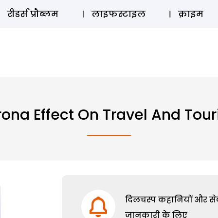
ऑडियो 
रीडर्स प्रौब्लम
लाइफस्टाइल
क्राइम
ona Effect On Travel And Tou
दिलचस्प कहानियों और सेक्
जानकारी के लिए