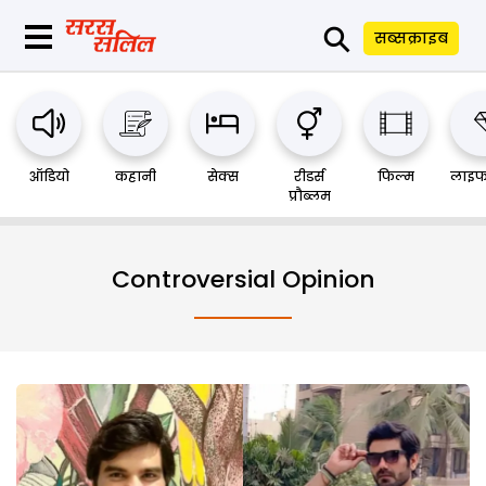
⚲
सब्सक्राइब
ऑडियो
कहानी
सेक्स
रीडर्स
फिल्म
लाइफ
प्रौब्लम
Controversial Opinion