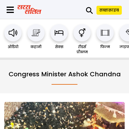
⚲
सब्सक्राइब
ऑडियो
कहानी
सेक्स
रीडर्स
फिल्म
लाइफ
प्रौब्लम
Congress Minister Ashok Chandna