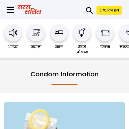
⚲
सब्सक्राइब
ऑडियो
कहानी
सेक्स
रीडर्स
फिल्म
लाइफ
प्रौब्लम
Condom Information