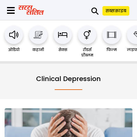
⚲
सब्सक्राइब
ऑडियो
कहानी
सेक्स
रीडर्स
फिल्म
लाइफ
प्रौब्लम
Clinical Depression