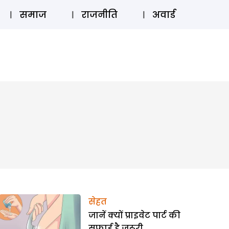
⚲
स्टोरी
लॉग इन
SUBSCRIBE
समाज
राजनीति
अवार्ड
सेहत
जानें क्यों प्राइवेट पार्ट की
सफाई है जरूरी