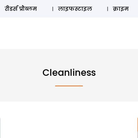
ऑडियो 
रीडर्स प्रौब्लम
लाइफस्टाइल
क्राइम
Cleanliness