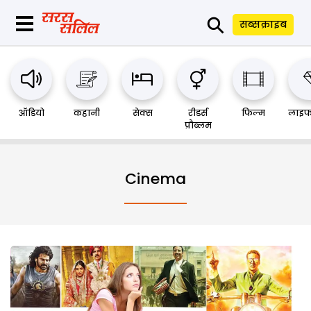
⚲
सब्सक्राइब
ऑडियो
कहानी
सेक्स
रीडर्स
फिल्म
लाइफ
प्रौब्लम
Cinema