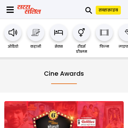
⚲
सब्सक्राइब
ऑडियो
कहानी
सेक्स
रीडर्स
फिल्म
लाइफ
प्रौब्लम
Cine Awards