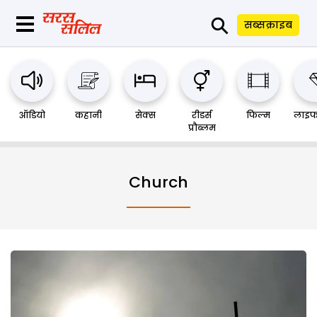
⚲
सब्सक्राइब
ऑडियो
कहानी
सेक्स
रीडर्स
फिल्म
लाइफ
प्रौब्लम
Church