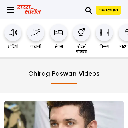
⚲
सब्सक्राइब
ऑडियो
कहानी
सेक्स
रीडर्स
फिल्म
लाइफ
प्रौब्लम
Chirag Paswan Videos