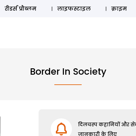
ऑडियो 
रीडर्स प्रौब्लम
लाइफस्टाइल
क्राइम
Border In Society
दिलचस्प कहानियों और सेक्
जानकारी के लिए