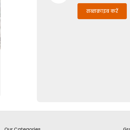
सब्सक्राइब करें
Our Categories
Gr