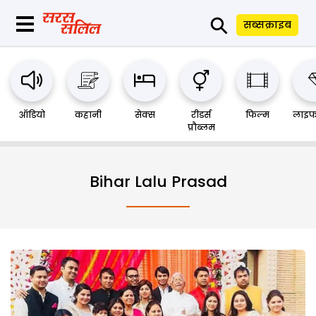
⚲
सब्सक्राइब
ऑडियो
कहानी
सेक्स
रीडर्स
फिल्म
लाइफ
प्रौब्लम
Bihar Lalu Prasad