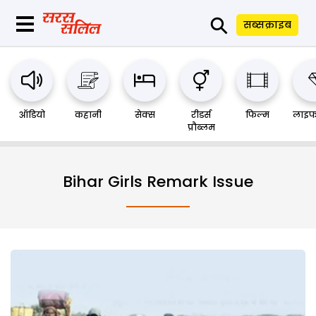
⚲
सब्सक्राइब
ऑडियो
कहानी
सेक्स
रीडर्स
फिल्म
लाइफ
प्रौब्लम
Bihar Girls Remark Issue