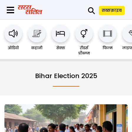
⚲
सब्सक्राइब
ऑडियो
कहानी
सेक्स
रीडर्स
फिल्म
लाइफ
प्रौब्लम
Bihar Election 2025