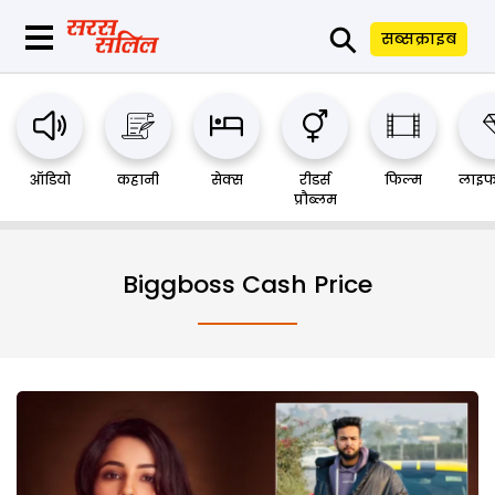
⚲
सब्सक्राइब
ऑडियो
कहानी
सेक्स
रीडर्स
फिल्म
लाइफ
प्रौब्लम
Biggboss Cash Price