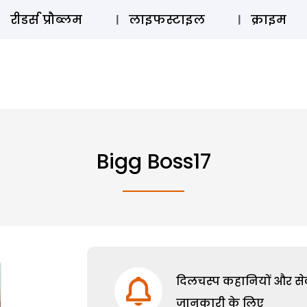
ऑडियो 
रीडर्स प्रौब्लम
लाइफस्टाइल
क्राइम
Bigg Boss17
दिलचस्प कहानियों और सेक्
जानकारी के लिए