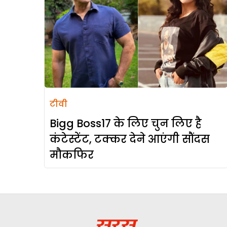
टीवी
Bigg Boss17 के लिए चुन लिए है
कंटेस्टेंट, टक्कर देने आएंगी सौंदस
मौकफिर