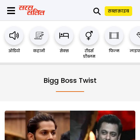
⚲
सब्सक्राइब
ऑडियो
कहानी
सेक्स
रीडर्स
फिल्म
लाइफ
प्रौब्लम
Bigg Boss Twist