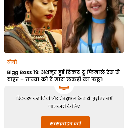
टीवी
Bigg Boss 19: अशनूर हुईं टिकट टू फिनाले रेस से
बाहर – तान्या को दे मारा लकड़ी का फट्टा!
दिलचस्प कहानियों और सेक्शुअल हेल्थ से जुड़ी हर नई
जानकारी के लिए
सब्सक्राइब करें