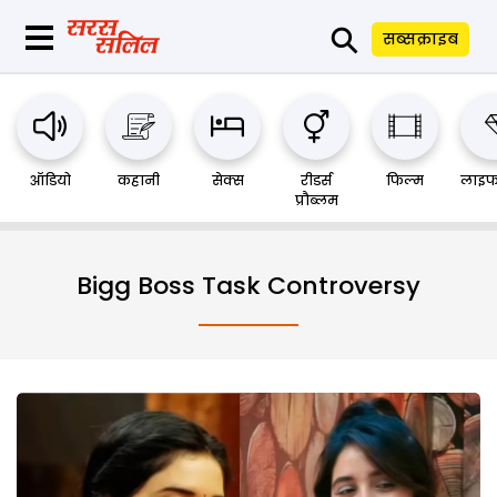
⚲
सब्सक्राइब
ऑडियो
कहानी
सेक्स
रीडर्स
फिल्म
लाइफ
प्रौब्लम
Bigg Boss Task Controversy