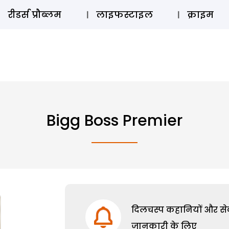
ऑडियो 
रीडर्स प्रौब्लम
लाइफस्टाइल
क्राइम
Bigg Boss Premier
दिलचस्प कहानियों और सेक्
जानकारी के लिए