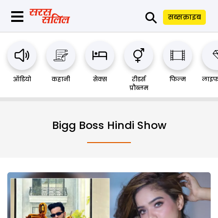
⚲
सब्सक्राइब
ऑडियो
कहानी
सेक्स
रीडर्स
फिल्म
लाइफ
प्रौब्लम
Bigg Boss Hindi Show