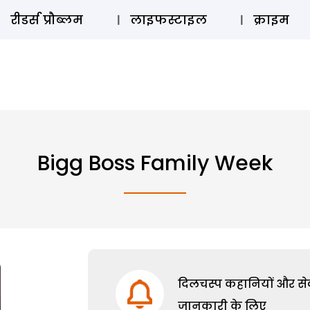
ऑडियो 
रीडर्स प्रौब्लम
लाइफस्टाइल
क्राइम
Bigg Boss Family Week
दिलचस्प कहानियों और सेक्
जानकारी के लिए