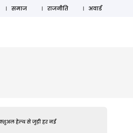
⚲
स्टोरी
लॉग इन
SUBSCRIBE
समाज
राजनीति
अवार्ड
शुअल हेल्थ से जुड़ी हर नई