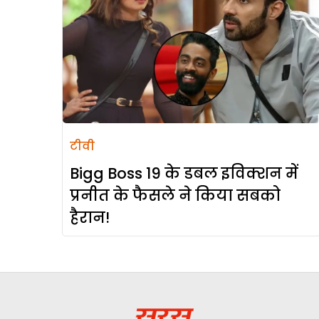
टीवी
Bigg Boss 19 के डबल इविक्शन में
प्रनीत के फैसले ने किया सबको
हैरान!