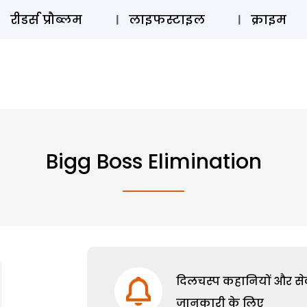
ऑडियो 
रीडर्स प्रौब्लम
लाइफस्टाइल
क्राइम
Bigg Boss Elimination
दिलचस्प कहानियों और सेक्
जानकारी के लिए