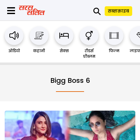
⚲
सब्सक्राइब
ऑडियो
कहानी
सेक्स
रीडर्स
फिल्म
लाइफ
प्रौब्लम
Bigg Boss 6