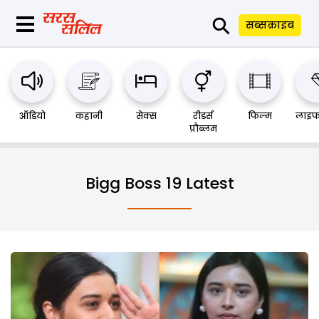
⚲
सब्सक्राइब
ऑडियो
कहानी
सेक्स
रीडर्स
फिल्म
लाइफ
प्रौब्लम
Bigg Boss 19 Latest