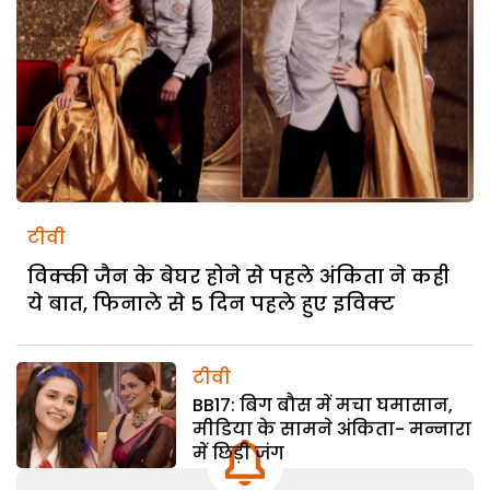
टीवी
विक्की जैन के बेघर होने से पहले अंकिता ने कही
ये बात, फिनाले से 5 दिन पहले हुए इविक्ट
टीवी
BB17: बिग बौस में मचा घमासान,
मीडिया के सामने अंकिता- मन्नारा
में छिड़ी जंग