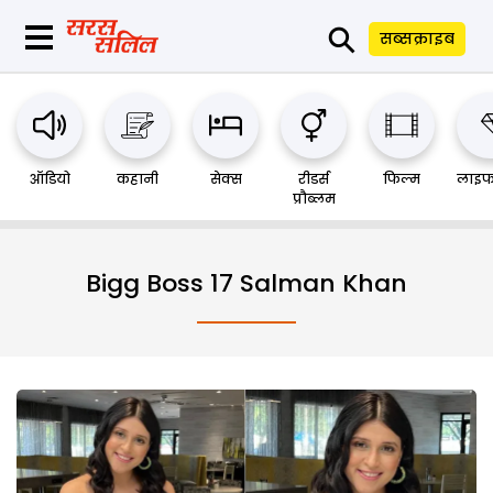
⚲
सब्सक्राइब
ऑडियो
कहानी
सेक्स
रीडर्स
फिल्म
लाइफ
प्रौब्लम
Bigg Boss 17 Salman Khan