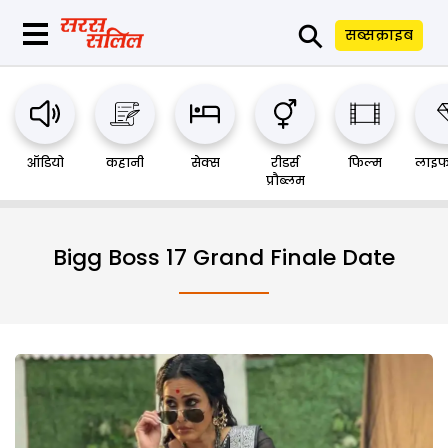
⚲
सब्सक्राइब
ऑडियो
कहानी
सेक्स
रीडर्स
फिल्म
लाइफ
प्रौब्लम
Bigg Boss 17 Grand Finale Date